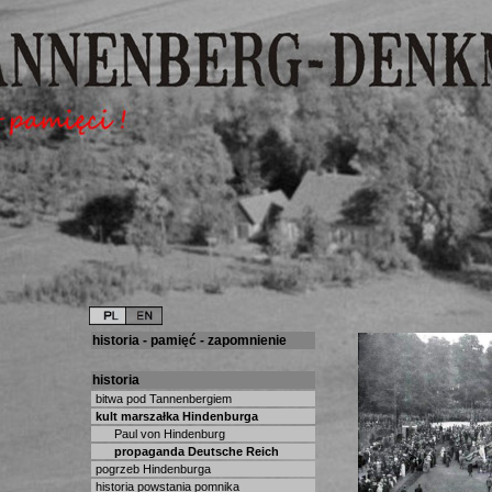
historia - pamięć - zapomnienie
historia
bitwa pod Tannenbergiem
kult marszałka Hindenburga
Paul von Hindenburg
propaganda Deutsche Reich
pogrzeb Hindenburga
historia powstania pomnika