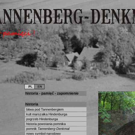
historia - pamięć - zapomnienie
historia
bitwa pod Tannenbergiem
kult marszałka Hindenburga
pogrzeb Hindenburga
historia powstania pomnika
pomnik
Tannenberg-Denkmal
nowy symbol narodowy