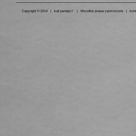
Copyright © 2014 | kult pamięci ! | Wszelkie prawa zastrzeżone | kont