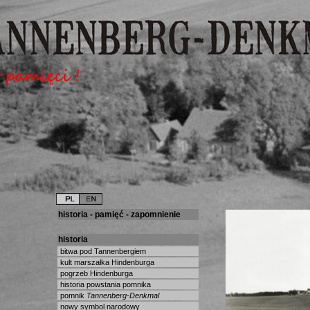
historia - pamięć - zapomnienie
historia
bitwa pod Tannenbergiem
kult marszałka Hindenburga
pogrzeb Hindenburga
historia powstania pomnika
pomnik
Tannenberg-Denkmal
nowy symbol narodowy