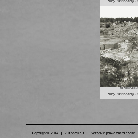
Ruiny
Tannenberg-D
fot. Klaus Otto 
Ruiny
Tannenberg-D
Copyright © 2014 | kult pamięci ! | Wszelkie prawa zastrzeżone 